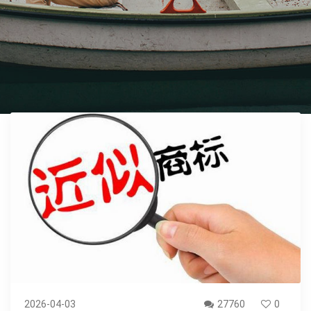
2026-04-03
27760
0