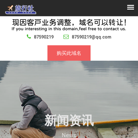
87590219
87590219@qq.com
购买此域名
新闻资讯
News